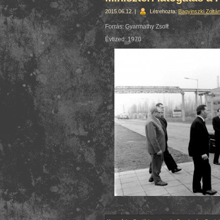
2015.06.12. |
Létrehozta:
Bagyinszki Zoltá
Forrás: Gyarmathy Zsolt
Évtized: 1970