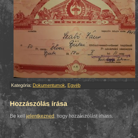
Kategória:
Dokumentumok
,
Egyéb
Hozzászólás írása
Be kell
jelentkezned
, hogy hozzászólást írhass.