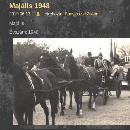
Majális 1948
2019.06.13. |
Létrehozta:
Bagyinszki Zoltán
Majális
Évszám: 1948