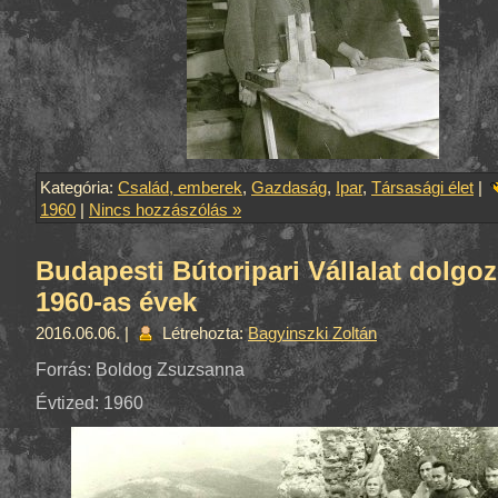
Kategória:
Család, emberek
,
Gazdaság
,
Ipar
,
Társasági élet
|
1960
|
Nincs hozzászólás »
Budapesti Bútoripari Vállalat dolgoz
1960-as évek
2016.06.06. |
Létrehozta:
Bagyinszki Zoltán
Forrás: Boldog Zsuzsanna
Évtized: 1960