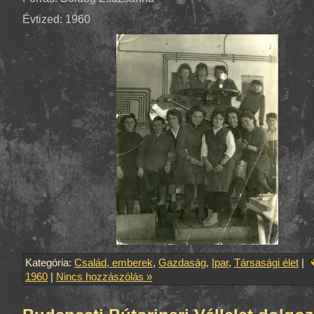
Évtized: 1960
Kategória:
Család, emberek
,
Gazdaság
,
Ipar
,
Társasági élet
|
1960
|
Nincs hozzászólás »