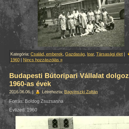
Kategória:
Család, emberek
,
Gazdaság
,
Ipar
,
Társasági élet
|
1960
|
Nincs hozzászólás »
Budapesti Bútoripari Vállalat dolgoz
1960-as évek
2016.06.06. |
Létrehozta:
Bagyinszki Zoltán
Forrás: Boldog Zsuzsanna
Évtized: 1960