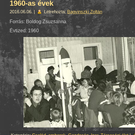
1960-as évek
2016.06.06. |
Létrehozta:
Bagyinszki Zoltán
Forrás: Boldog Zsuzsanna
Évtized: 1960