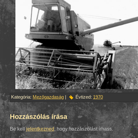
Kategória:
Mezőgazdaság
|
Évtized:
1970
Hozzászólás írása
Be kell
jelentkezned
, hogy hozzászólást írhass.