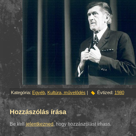
Kategória:
Egyéb
,
Kultúra, művelődés
|
Évtized:
1980
Hozzászólás írása
Be kell
jelentkezned
, hogy hozzászólást írhass.