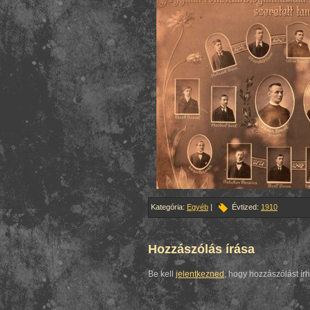
Kategória:
Egyéb
|
Évtized:
1910
Hozzászólás írása
Be kell
jelentkezned
, hogy hozzászólást ír