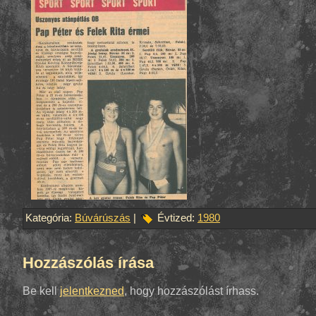
Kategória:
Búvárúszás
|
Évtized:
1980
Hozzászólás írása
Be kell
jelentkezned
, hogy hozzászólást írhass.