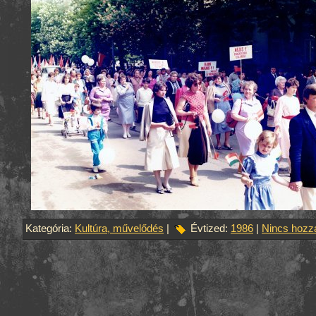
Kategória:
Kultúra, művelődés
|
Évtized:
1986
|
Nincs hozz